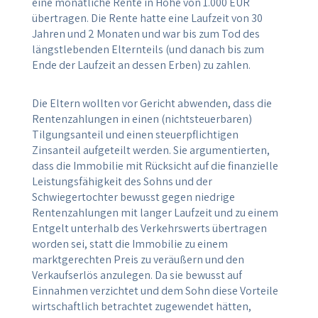
eine monatliche Rente in Höhe von 1.000 EUR
übertragen. Die Rente hatte eine Laufzeit von 30
Jahren und 2 Monaten und war bis zum Tod des
längstlebenden Elternteils (und danach bis zum
Ende der Laufzeit an dessen Erben) zu zahlen.
Die Eltern wollten vor Gericht abwenden, dass die
Rentenzahlungen in einen (nichtsteuerbaren)
Tilgungsanteil und einen steuerpflichtigen
Zinsanteil aufgeteilt werden. Sie argumentierten,
dass die Immobilie mit Rücksicht auf die finanzielle
Leistungsfähigkeit des Sohns und der
Schwiegertochter bewusst gegen niedrige
Rentenzahlungen mit langer Laufzeit und zu einem
Entgelt unterhalb des Verkehrswerts übertragen
worden sei, statt die Immobilie zu einem
marktgerechten Preis zu veräußern und den
Verkaufserlös anzulegen. Da sie bewusst auf
Einnahmen verzichtet und dem Sohn diese Vorteile
wirtschaftlich betrachtet zugewendet hätten,