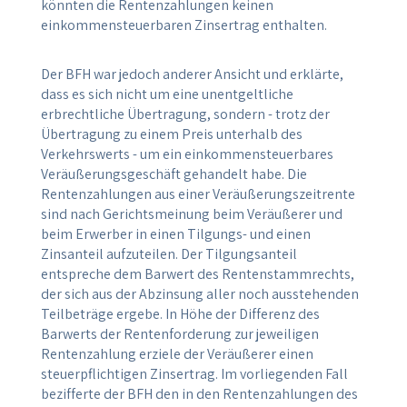
könnten die Rentenzahlungen keinen
einkommensteuerbaren Zinsertrag enthalten.
Der BFH war jedoch anderer Ansicht und erklärte,
dass es sich nicht um eine unentgeltliche
erbrechtliche Übertragung, sondern - trotz der
Übertragung zu einem Preis unterhalb des
Verkehrswerts - um ein einkommensteuerbares
Veräußerungsgeschäft gehandelt habe. Die
Rentenzahlungen aus einer Veräußerungszeitrente
sind nach Gerichtsmeinung beim Veräußerer und
beim Erwerber in einen Tilgungs- und einen
Zinsanteil aufzuteilen. Der Tilgungsanteil
entspreche dem Barwert des Rentenstammrechts,
der sich aus der Abzinsung aller noch ausstehenden
Teilbeträge ergebe. In Höhe der Differenz des
Barwerts der Rentenforderung zur jeweiligen
Rentenzahlung erziele der Veräußerer einen
steuerpflichtigen Zinsertrag. Im vorliegenden Fall
bezifferte der BFH den in den Rentenzahlungen des