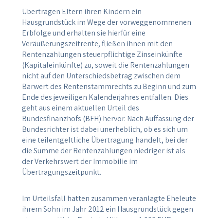
Übertragen Eltern ihren Kindern ein
Hausgrundstück im Wege der vorweggenommenen
Erbfolge und erhalten sie hierfür eine
Veräußerungszeitrente, fließen ihnen mit den
Rentenzahlungen steuerpflichtige Zinseinkünfte
(Kapitaleinkünfte) zu, soweit die Rentenzahlungen
nicht auf den Unterschiedsbetrag zwischen dem
Barwert des Rentenstammrechts zu Beginn und zum
Ende des jeweiligen Kalenderjahres entfallen. Dies
geht aus einem aktuellen Urteil des
Bundesfinanzhofs (BFH) hervor. Nach Auffassung der
Bundesrichter ist dabei unerheblich, ob es sich um
eine teilentgeltliche Übertragung handelt, bei der
die Summe der Rentenzahlungen niedriger ist als
der Verkehrswert der Immobilie im
Übertragungszeitpunkt.
Im Urteilsfall hatten zusammen veranlagte Eheleute
ihrem Sohn im Jahr 2012 ein Hausgrundstück gegen