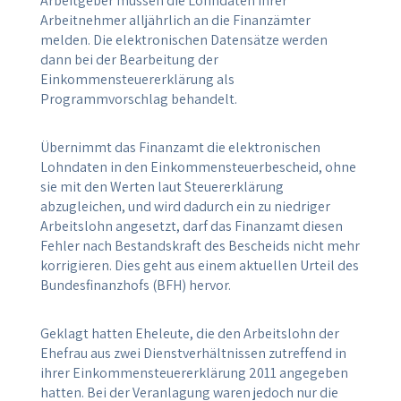
Arbeitgeber müssen die Lohndaten ihrer
Arbeitnehmer alljährlich an die Finanzämter
melden. Die elektronischen Datensätze werden
dann bei der Bearbeitung der
Einkommensteuererklärung als
Programmvorschlag behandelt.
Übernimmt das Finanzamt die elektronischen
Lohndaten in den Einkommensteuerbescheid, ohne
sie mit den Werten laut Steuererklärung
abzugleichen, und wird dadurch ein zu niedriger
Arbeitslohn angesetzt, darf das Finanzamt diesen
Fehler nach Bestandskraft des Bescheids nicht mehr
korrigieren. Dies geht aus einem aktuellen Urteil des
Bundesfinanzhofs (BFH) hervor.
Geklagt hatten Eheleute, die den Arbeitslohn der
Ehefrau aus zwei Dienstverhältnissen zutreffend in
ihrer Einkommensteuererklärung 2011 angegeben
hatten. Bei der Veranlagung waren jedoch nur die