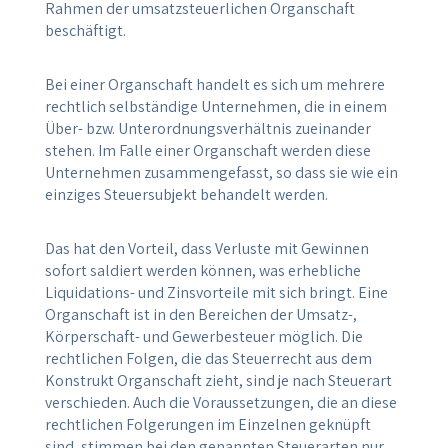
Rahmen der umsatzsteuerlichen Organschaft
beschäftigt.
Bei einer Organschaft handelt es sich um mehrere
rechtlich selbständige Unternehmen, die in einem
Über- bzw. Unterordnungsverhältnis zueinander
stehen. Im Falle einer Organschaft werden diese
Unternehmen zusammengefasst, so dass sie wie ein
einziges Steuersubjekt behandelt werden.
Das hat den Vorteil, dass Verluste mit Gewinnen
sofort saldiert werden können, was erhebliche
Liquidations- und Zinsvorteile mit sich bringt. Eine
Organschaft ist in den Bereichen der Umsatz-,
Körperschaft- und Gewerbesteuer möglich. Die
rechtlichen Folgen, die das Steuerrecht aus dem
Konstrukt Organschaft zieht, sind je nach Steuerart
verschieden. Auch die Voraussetzungen, die an diese
rechtlichen Folgerungen im Einzelnen geknüpft
sind, stimmen bei den genannten Steuerarten nur