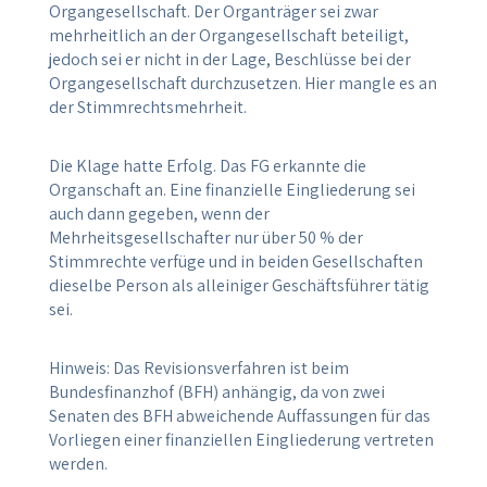
Organgesellschaft. Der Organträger sei zwar
mehrheitlich an der Organgesellschaft beteiligt,
jedoch sei er nicht in der Lage, Beschlüsse bei der
Organgesellschaft durchzusetzen. Hier mangle es an
der Stimmrechtsmehrheit.
Die Klage hatte Erfolg. Das FG erkannte die
Organschaft an. Eine finanzielle Eingliederung sei
auch dann gegeben, wenn der
Mehrheitsgesellschafter nur über 50 % der
Stimmrechte verfüge und in beiden Gesellschaften
dieselbe Person als alleiniger Geschäftsführer tätig
sei.
Hinweis: Das Revisionsverfahren ist beim
Bundesfinanzhof (BFH) anhängig, da von zwei
Senaten des BFH abweichende Auffassungen für das
Vorliegen einer finanziellen Eingliederung vertreten
werden.