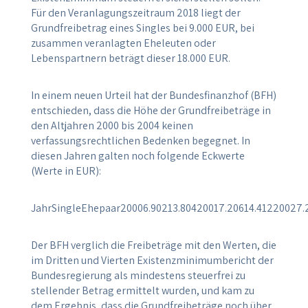
Für den Veranlagungszeitraum 2018 liegt der
Grundfreibetrag eines Singles bei 9.000 EUR, bei
zusammen veranlagten Eheleuten oder
Lebenspartnern beträgt dieser 18.000 EUR.
In einem neuen Urteil hat der Bundesfinanzhof (BFH)
entschieden, dass die Höhe der Grundfreibeträge in
den Altjahren 2000 bis 2004 keinen
verfassungsrechtlichen Bedenken begegnet. In
diesen Jahren galten noch folgende Eckwerte
(Werte in EUR):
JahrSingleEhepaar20006.90213.80420017.20614.41220027.
Der BFH verglich die Freibeträge mit den Werten, die
im Dritten und Vierten Existenzminimumbericht der
Bundesregierung als mindestens steuerfrei zu
stellender Betrag ermittelt wurden, und kam zu
dem Ergebnis, dass die Grundfreibeträge noch über