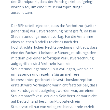
den Standpunkt, dass der Fonds gezielt aufgelegt
worden sei, um eine "Steuersatzspreizung"
auszunutzen.
Der BFH urteilte jedoch, dass das Verbot zur (weiter
gehenden) Verlustverrechnung nicht greift, da kein
Steuerstundungsmodell vorlag. Für die Annahme
eines solchen Modells reicht es nach der
höchstrichterlichen Rechtsprechung nicht aus, dass
eine der Fachwelt bekannte Steuergestaltungsidee
mit dem Ziel einer sofortigen Verlustverrechnung
aufgegriffen wird. Vielmehr kann ein
Steuerstundungsmodell nur vorliegen, wenn eine
umfassende und regelmäßig an mehrere
Interessenten gerichtete Investitionskonzeption
erstellt wird. Vorliegend war nicht feststellbar, dass
der Fonds gezielt aufgelegt worden war, um einen
Steuerspareffekt zu erzielen. Sein Vertrieb war nicht
auf Deutschland beschränkt, obgleich ein
Steuervorteil nur von Anlegern hierzulande erzielt