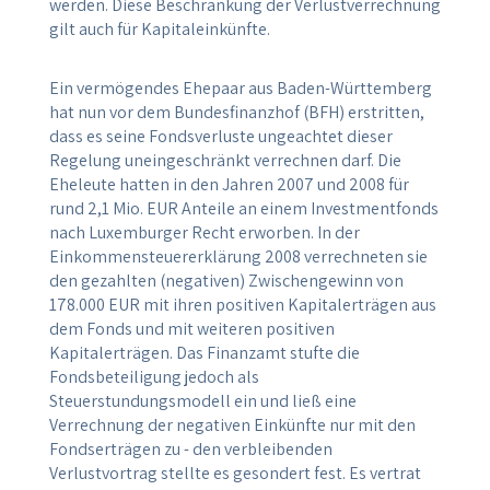
werden. Diese Beschränkung der Verlustverrechnung
gilt auch für Kapitaleinkünfte.
Ein vermögendes Ehepaar aus Baden-Württemberg
hat nun vor dem Bundesfinanzhof (BFH) erstritten,
dass es seine Fondsverluste ungeachtet dieser
Regelung uneingeschränkt verrechnen darf. Die
Eheleute hatten in den Jahren 2007 und 2008 für
rund 2,1 Mio. EUR Anteile an einem Investmentfonds
nach Luxemburger Recht erworben. In der
Einkommensteuererklärung 2008 verrechneten sie
den gezahlten (negativen) Zwischengewinn von
178.000 EUR mit ihren positiven Kapitalerträgen aus
dem Fonds und mit weiteren positiven
Kapitalerträgen. Das Finanzamt stufte die
Fondsbeteiligung jedoch als
Steuerstundungsmodell ein und ließ eine
Verrechnung der negativen Einkünfte nur mit den
Fondserträgen zu - den verbleibenden
Verlustvortrag stellte es gesondert fest. Es vertrat