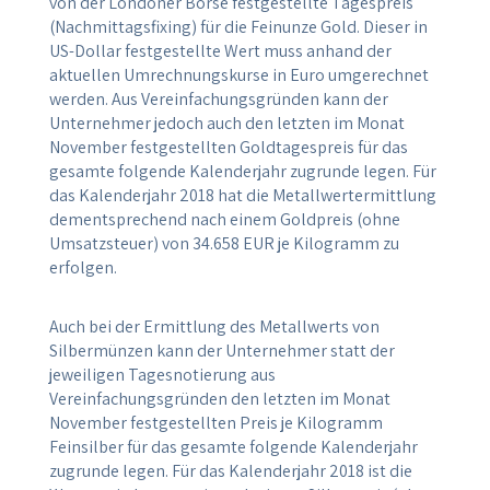
von der Londoner Börse festgestellte Tagespreis
(Nachmittagsfixing) für die Feinunze Gold. Dieser in
US-Dollar festgestellte Wert muss anhand der
aktuellen Umrechnungskurse in Euro umgerechnet
werden. Aus Vereinfachungsgründen kann der
Unternehmer jedoch auch den letzten im Monat
November festgestellten Goldtagespreis für das
gesamte folgende Kalenderjahr zugrunde legen. Für
das Kalenderjahr 2018 hat die Metallwertermittlung
dementsprechend nach einem Goldpreis (ohne
Umsatzsteuer) von 34.658 EUR je Kilogramm zu
erfolgen.
Auch bei der Ermittlung des Metallwerts von
Silbermünzen kann der Unternehmer statt der
jeweiligen Tagesnotierung aus
Vereinfachungsgründen den letzten im Monat
November festgestellten Preis je Kilogramm
Feinsilber für das gesamte folgende Kalenderjahr
zugrunde legen. Für das Kalenderjahr 2018 ist die