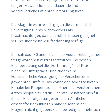
Hinzu komme, dass er prognostisch eine deutlich
längere Gewähr für die andauernde und
kontinuierliche Patientenversorgung biete.
Die Klägerin wehrte sich gegen die vermeintliche
Bevorzugung ihres Mitbewerbers als
Praxisnachfolger, da sie beruflich besser geeignet
sei und über mehr Berufserfahrung verfüge.
Das sah das LSG anders: Ziel der Ausschreibung eines
frei gewordenen Vertragsarztsitzes und dessen
Nachbesetzung sei die „Fortführung“ der Praxis -
hier eine Einzelpraxis - und zudem eine
kontinuierliche Versorgung der Versicherten im
gewohnten Umfeld. Das könne der Beklagte bieten.
Er habe bei Kooperationspartnern des verstorbenen
Arztes hospitiert und die Operateure hätten sich für
ihn als Nachfolger ausgesprochen. Ähnliche
ernsthafte Bemühungen habe es seitens der
Klägerin nicht gegeben. Sie habe lediglich mehrfach