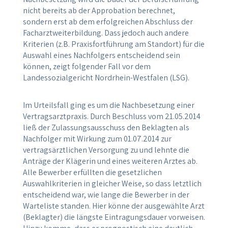
nicht bereits ab der Approbation berechnet,
sondern erst ab dem erfolgreichen Abschluss der
Facharztweiterbildung. Dass jedoch auch andere
Kriterien (z.B. Praxisfortführung am Standort) für die
Auswahl eines Nachfolgers entscheidend sein
können, zeigt folgender Fall vor dem
Landessozialgericht Nordrhein-Westfalen (LSG).
Im Urteilsfall ging es um die Nachbesetzung einer
Vertragsarztpraxis. Durch Beschluss vom 21.05.2014
ließ der Zulassungsausschuss den Beklagten als
Nachfolger mit Wirkung zum 01.07.2014 zur
vertragsärztlichen Versorgung zu und lehnte die
Anträge der Klägerin und eines weiteren Arztes ab.
Alle Bewerber erfüllten die gesetzlichen
Auswahlkriterien in gleicher Weise, so dass letztlich
entscheidend war, wie lange die Bewerber in der
Warteliste standen. Hier könne der ausgewählte Arzt
(Beklagter) die längste Eintragungsdauer vorweisen.