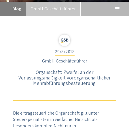
Blog
GmbH-Geschäftsführer
29/8/2018
GmbH-Geschäftsführer
Organschaft: Zweifel an der
Verfassungsmäßigkeit vororganschaftlicher
Mehrabführungsbesteuerung
Die ertragsteuerliche Organschaft gilt unter
Steuerspezialisten in vielfacher Hinsicht als
besonders komplex. Nicht nur in