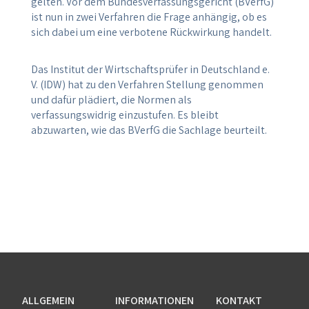
gelten. Vor dem Bundesverfassungsgericht (BVerfG)
ist nun in zwei Verfahren die Frage anhängig, ob es
sich dabei um eine verbotene Rückwirkung handelt.
Das Institut der Wirtschaftsprüfer in Deutschland e.
V. (IDW) hat zu den Verfahren Stellung genommen
und dafür plädiert, die Normen als
verfassungswidrig einzustufen. Es bleibt
abzuwarten, wie das BVerfG die Sachlage beurteilt.
ALLGEMEIN
INFORMATIONEN
KONTAKT