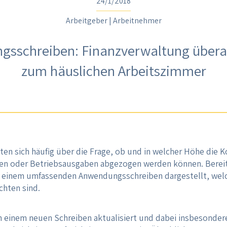
24/1/2018
Arbeitgeber | Arbeitnehmer
sschreiben: Finanzverwaltung übera
zum häuslichen Arbeitszimmer
ten sich häufig über die Frage, ob und in welcher Höhe die K
n oder Betriebsausgaben abgezogen werden können. Bereits
 einem umfassenden Anwendungsschreiben dargestellt, welc
chten sind.
n einem neuen Schreiben aktualisiert und dabei insbesonde