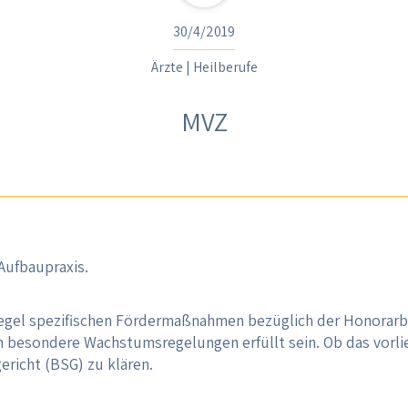
30/4/2019
Ärzte | Heilberufe
MVZ
Aufbaupraxis.
Regel spezifischen Fördermaßnahmen bezüglich der Honorarb
n besondere Wachstumsregelungen erfüllt sein. Ob das vorlie
ericht (BSG) zu klären.