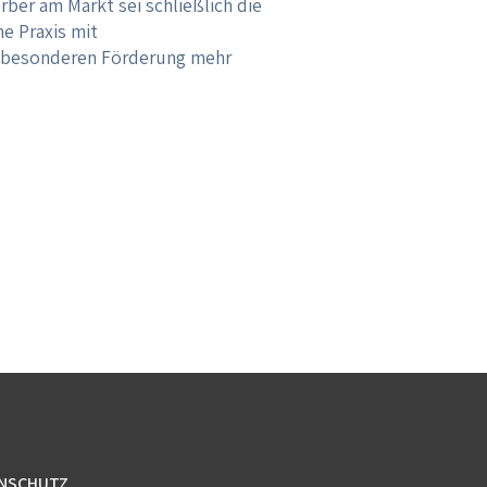
ber am Markt sei schließlich die
ne Praxis mit
er besonderen Förderung mehr
NSCHUTZ