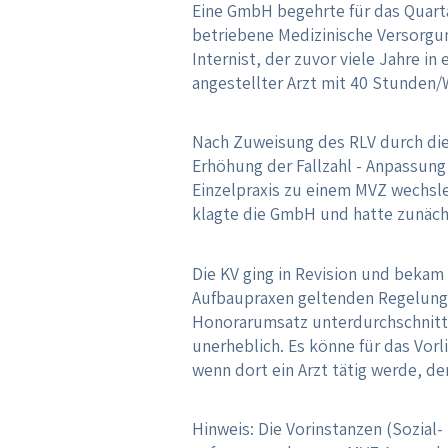
Eine GmbH begehrte für das Quarta
betriebene Medizinische Versorgun
Internist, der zuvor viele Jahre i
angestellter Arzt mit 40 Stunden/W
Nach Zuweisung des RLV durch die K
Erhöhung der Fallzahl - Anpassung 
Einzelpraxis zu einem MVZ wechsle
klagte die GmbH und hatte zunächs
Die KV ging in Revision und bekam
Aufbaupraxen geltenden Regelung 
Honorarumsatz unterdurchschnittli
unerheblich. Es könne für das Vor
wenn dort ein Arzt tätig werde, de
Hinweis: Die Vorinstanzen (Sozial-