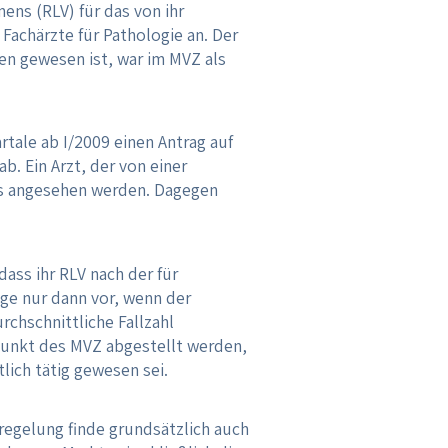
ens (RLV) für das von ihr
achärzte für Pathologie an. Der
sen gewesen ist, war im MVZ als
rtale ab I/2009 einen Antrag auf
. Ein Arzt, der von einer
xis angesehen werden. Dagegen
ass ihr RLV nach der für
ge nur dann vor, wenn der
chschnittliche Fallzahl
tpunkt des MVZ abgestellt werden,
lich tätig gewesen sei.
sregelung finde grundsätzlich auch