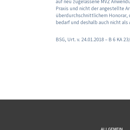
auf neu zugelassene MVZ Anwendung
Praxis und nicht der angestellte Ar
überdurchschnittlichem Honorar, 
bedarf und deshalb auch nicht als 
BSG, Urt. v. 24.01.2018 – B 6 KA 23
ALLGEMEIN