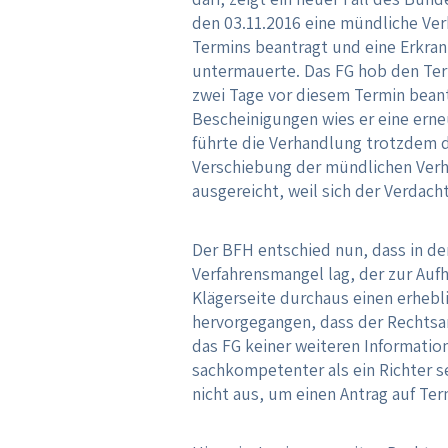
den 03.11.2016 eine mündliche Ver
Termins beantragt und eine Erkran
untermauerte. Das FG hob den Ter
zwei Tage vor diesem Termin beant
Bescheinigungen wies er eine erne
führte die Verhandlung trotzdem d
Verschiebung der mündlichen Verha
ausgereicht, weil sich der Verdac
Der BFH entschied nun, dass in d
Verfahrensmangel lag, der zur Aufh
Klägerseite durchaus einen erhebl
hervorgegangen, dass der Rechtsa
das FG keiner weiteren Information
sachkompetenter als ein Richter s
nicht aus, um einen Antrag auf T