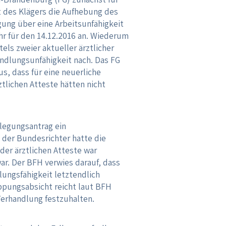
t des Klägers die Aufhebung des
gung über eine Arbeitsunfähigkeit
r für den 14.12.2016 an. Wiederum
ls zweier aktueller ärztlicher
andlungsunfähigkeit nach. Das FG
s, dass für eine neuerliche
tlichen Atteste hätten nicht
legungsantrag ein
g der Bundesrichter hatte die
der ärztlichen Atteste war
r. Der BFH verwies darauf, dass
lungsfähigkeit letztendlich
ppungsabsicht reicht laut BFH
erhandlung festzuhalten.