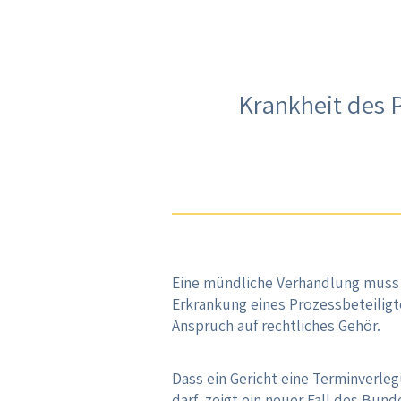
Krankheit des 
Eine mündliche Verhandlung muss 
Erkrankung eines Prozessbeteiligt
Anspruch auf rechtliches Gehör.
Dass ein Gericht eine Terminverle
darf, zeigt ein neuer Fall des Bun