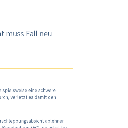
t muss Fall neu
ispielsweise eine schwere
rch, verletzt es damit den
verschleppungsabsicht ablehnen
in-Brandenburg (FG) zunächst für