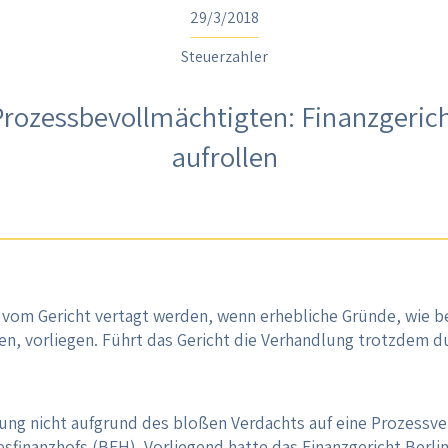
29/3/2018
Steuerzahler
Prozessbevollmächtigten: Finanzgerich
aufrollen
vom Gericht vertagt werden, wenn erhebliche Gründe, wie be
en, vorliegen. Führt das Gericht die Verhandlung trotzdem du
gung nicht aufgrund des bloßen Verdachts auf eine Prozess
desfinanzhofs (BFH). Vorliegend hatte das Finanzgericht Berl