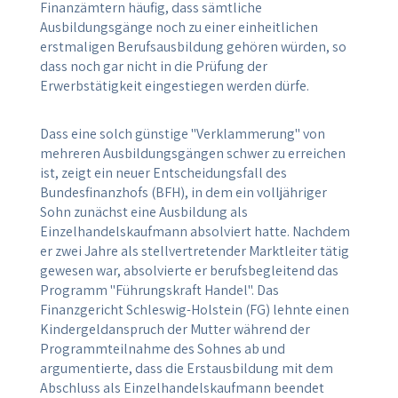
Finanzämtern häufig, dass sämtliche
Ausbildungsgänge noch zu einer einheitlichen
erstmaligen Berufsausbildung gehören würden, so
dass noch gar nicht in die Prüfung der
Erwerbstätigkeit eingestiegen werden dürfe.
Dass eine solch günstige "Verklammerung" von
mehreren Ausbildungsgängen schwer zu erreichen
ist, zeigt ein neuer Entscheidungsfall des
Bundesfinanzhofs (BFH), in dem ein volljähriger
Sohn zunächst eine Ausbildung als
Einzelhandelskaufmann absolviert hatte. Nachdem
er zwei Jahre als stellvertretender Marktleiter tätig
gewesen war, absolvierte er berufsbegleitend das
Programm "Führungskraft Handel". Das
Finanzgericht Schleswig-Holstein (FG) lehnte einen
Kindergeldanspruch der Mutter während der
Programmteilnahme des Sohnes ab und
argumentierte, dass die Erstausbildung mit dem
Abschluss als Einzelhandelskaufmann beendet