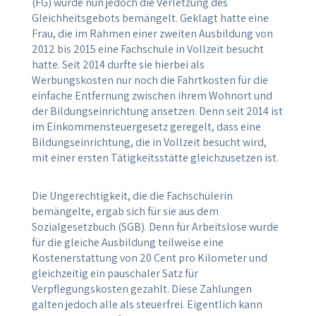
(FG) wurde nun jedoch die Verletzung des
Gleichheitsgebots bemängelt. Geklagt hatte eine
Frau, die im Rahmen einer zweiten Ausbildung von
2012 bis 2015 eine Fachschule in Vollzeit besucht
hatte. Seit 2014 durfte sie hierbei als
Werbungskosten nur noch die Fahrtkosten für die
einfache Entfernung zwischen ihrem Wohnort und
der Bildungseinrichtung ansetzen. Denn seit 2014 ist
im Einkommensteuergesetz geregelt, dass eine
Bildungseinrichtung, die in Vollzeit besucht wird,
mit einer ersten Tätigkeitsstätte gleichzusetzen ist.
Die Ungerechtigkeit, die die Fachschülerin
bemängelte, ergab sich für sie aus dem
Sozialgesetzbuch (SGB). Denn für Arbeitslose wurde
für die gleiche Ausbildung teilweise eine
Kostenerstattung von 20 Cent pro Kilometer und
gleichzeitig ein pauschaler Satz für
Verpflegungskosten gezahlt. Diese Zahlungen
galten jedoch alle als steuerfrei. Eigentlich kann