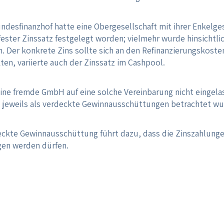
undesfinanzhof hatte eine Obergesellschaft mit ihrer Enkelge
fester Zinssatz festgelegt worden; vielmehr wurde hinsichtli
Der konkrete Zins sollte sich an den Refinanzierungskosten
n, variierte auch der Zinssatz im Cashpool.
ine fremde GmbH auf eine solche Vereinbarung nicht eingelas
n jeweils als verdeckte Gewinnausschüttungen betrachtet wu
rdeckte Gewinnausschüttung führt dazu, dass die Zinszahlunge
gen werden dürfen.