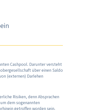
ein
nnten Cashpool. Darunter versteht
obergesellschaft über einen Saldo
von (externen) Darlehen
erliche Risiken, denn Absprachen
n, um dem sogenannten
rhinein getroffen worden sein.