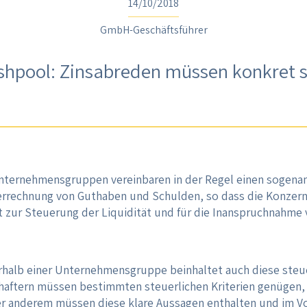
14/10/2018
GmbH-Geschäftsführer
shpool: Zinsabreden müssen konkret s
Unternehmensgruppen vereinbaren in der Regel einen sogena
rrechnung von Guthaben und Schulden, so dass die Konzern
t zur Steuerung der Liquidität und für die Inanspruchnahme 
rhalb einer Unternehmensgruppe beinhaltet auch diese steu
chaftern müssen bestimmten steuerlichen Kriterien genüge
er anderem müssen diese klare Aussagen enthalten und im Vo