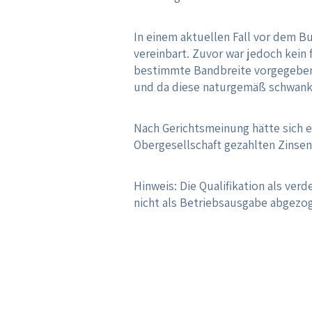
In einem aktuellen Fall vor dem B
vereinbart. Zuvor war jedoch kein 
bestimmte Bandbreite vorgegeben. 
und da diese naturgemäß schwankte
Nach Gerichtsmeinung hätte sich e
Obergesellschaft gezahlten Zinse
Hinweis: Die Qualifikation als ve
nicht als Betriebsausgabe abgezo