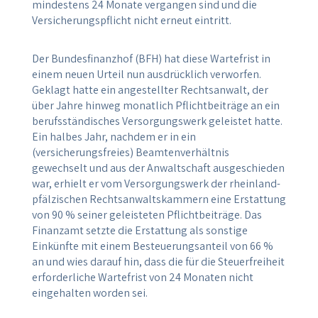
mindestens 24 Monate vergangen sind und die
Versicherungspflicht nicht erneut eintritt.
Der Bundesfinanzhof (BFH) hat diese Wartefrist in
einem neuen Urteil nun ausdrücklich verworfen.
Geklagt hatte ein angestellter Rechtsanwalt, der
über Jahre hinweg monatlich Pflichtbeiträge an ein
berufsständisches Versorgungswerk geleistet hatte.
Ein halbes Jahr, nachdem er in ein
(versicherungsfreies) Beamtenverhältnis
gewechselt und aus der Anwaltschaft ausgeschieden
war, erhielt er vom Versorgungswerk der rheinland-
pfälzischen Rechtsanwaltskammern eine Erstattung
von 90 % seiner geleisteten Pflichtbeiträge. Das
Finanzamt setzte die Erstattung als sonstige
Einkünfte mit einem Besteuerungsanteil von 66 %
an und wies darauf hin, dass die für die Steuerfreiheit
erforderliche Wartefrist von 24 Monaten nicht
eingehalten worden sei.