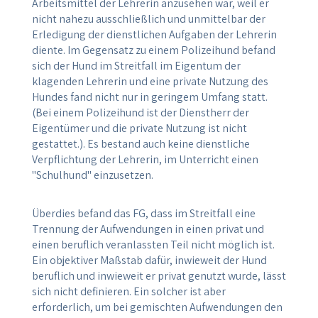
Arbeitsmittel der Lehrerin anzusehen war, weil er
nicht nahezu ausschließlich und unmittelbar der
Erledigung der dienstlichen Aufgaben der Lehrerin
diente. Im Gegensatz zu einem Polizeihund befand
sich der Hund im Streitfall im Eigentum der
klagenden Lehrerin und eine private Nutzung des
Hundes fand nicht nur in geringem Umfang statt.
(Bei einem Polizeihund ist der Dienstherr der
Eigentümer und die private Nutzung ist nicht
gestattet.). Es bestand auch keine dienstliche
Verpflichtung der Lehrerin, im Unterricht einen
"Schulhund" einzusetzen.
Überdies befand das FG, dass im Streitfall eine
Trennung der Aufwendungen in einen privat und
einen beruflich veranlassten Teil nicht möglich ist.
Ein objektiver Maßstab dafür, inwieweit der Hund
beruflich und inwieweit er privat genutzt wurde, lässt
sich nicht definieren. Ein solcher ist aber
erforderlich, um bei gemischten Aufwendungen den